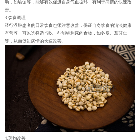
动，如瑜伽等，能够有效促进自身气血循环，有利于病情的快速改
善。
3.饮食调理
经行浮肿患者的日常饮食也须注意改善，保证自身饮食的清淡健康
有营养，可以选择适当吃一些能够利尿的食物，如冬瓜、薏苡仁
等，从而促进病情的快速改善。
4.药物改善