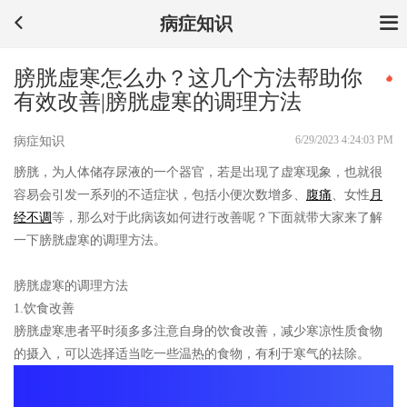
病症知识
膀胱虚寒怎么办？这几个方法帮助你
有效改善|膀胱虚寒的调理方法
6/29/2023 4:24:03 PM
病症知识
膀胱，为人体储存尿液的一个器官，若是出现了虚寒现象，也就很
容易会引发一系列的不适症状，包括小便次数增多、
腹痛
、女性
月
经不调
等，那么对于此病该如何进行改善呢？下面就带大家来了解
一下膀胱虚寒的调理方法。
膀胱虚寒的调理方法
1.饮食改善
膀胱虚寒患者平时须多多注意自身的饮食改善，减少寒凉性质食物
的摄入，可以选择适当吃一些温热的食物，有利于寒气的祛除。