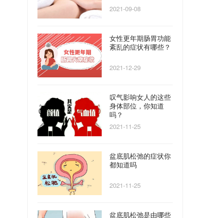
2021-09-08
女性更年期肠胃功能
紊乱的症状有哪些？
2021-12-29
叹气影响女人的这些
身体部位，你知道
吗？
2021-11-25
盆底肌松弛的症状你
都知道吗
2021-11-25
盆底肌松弛是由哪些