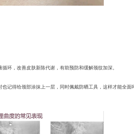
。
液循环，改善皮肤新陈代谢，有助预防和缓解颈纹加深。
时也记得给颈部涂抹上一层，同时佩戴防晒工具，这样才能全面