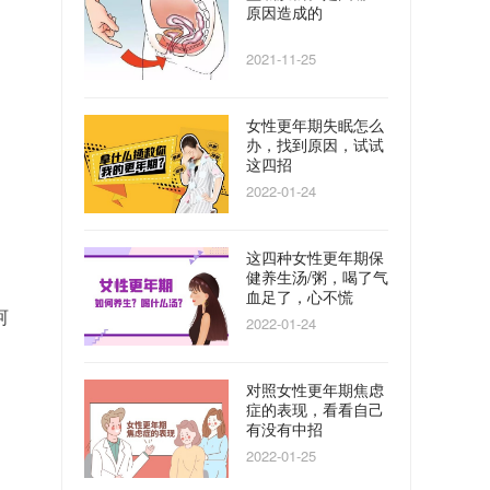
原因造成的
2021-11-25
​女性更年期失眠怎么
办，找到原因，试试
这四招
2022-01-24
这四种女性更年期保
健养生汤/粥，喝了气
血足了，心不慌
呵
2022-01-24
对照女性更年期焦虑
症的表现，看看自己
有没有中招
2022-01-25