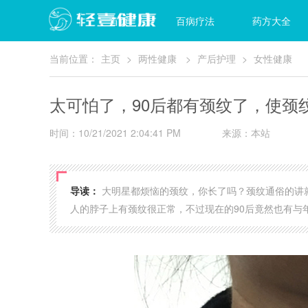
首页
百病疗法
药方大全
当前位置：
主页
>
两性健康
>
产后护理
>
女性健康
太可怕了，90后都有颈纹了，使颈
时间：10/21/2021 2:04:41 PM
来源：本站
导读：
大明星都烦恼的颈纹，你长了吗？颈纹通俗的讲就
人的脖子上有颈纹很正常，不过现在的90后竟然也有与