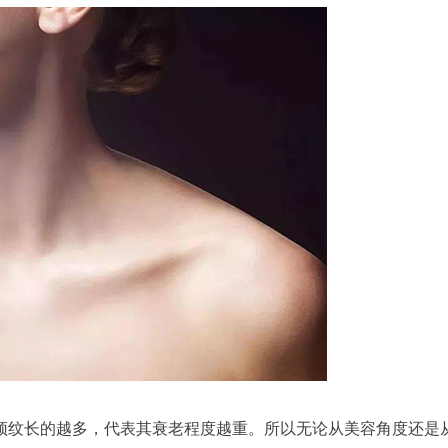
，颈纹长的越多，代表其衰老程度越重。所以无论从美容角度还是