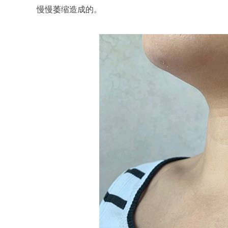
慢慢萎缩造成的。