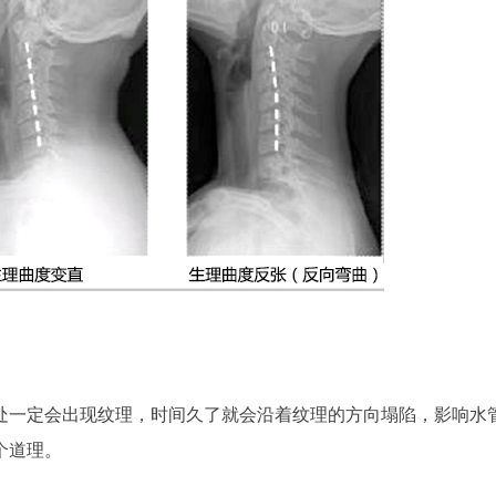
处一定会出现纹理，时间久了就会沿着纹理的方向塌陷，影响水
个道理。