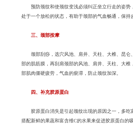
预防颈纹和使颈纹变浅必须纠正坐立行走的姿势
处于一个放松的状态，有助于颈部的气血畅通，保持
三、颈部按摩
颈部刮痧，选穴风池、肩井、天柱、大椎、昆仑
部的肌筋膜，再刮肩颈部的风池、肩井、天柱、大椎
部肌肉僵硬疲劳，气血的瘀滞，防止颈纹加深。
四、补充胶原蛋白
胶原蛋白消失是引起颈纹出现的原因之一，多吃
搭配新鲜的果蔬和富含维C的水果来促进胶原蛋白的