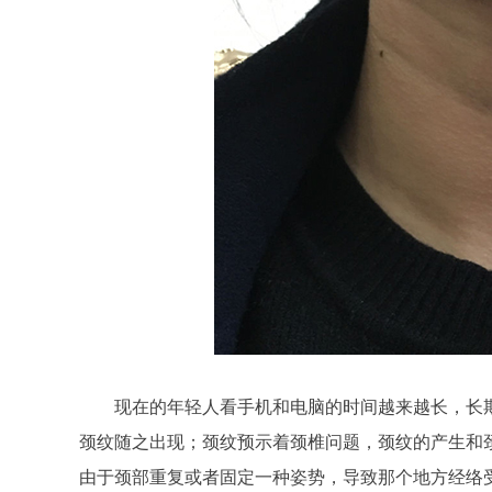
现在的年轻人看手机和电脑的时间越来越长，长
颈纹随之出现；颈纹预示着颈椎问题，颈纹的产生和
由于颈部重复或者固定一种姿势，导致那个地方经络