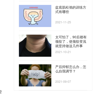
盆底肌松弛的训练方
式有哪些
2021-11-25
太可怕了，90后都有
颈纹了，使颈纹变浅
就坚持做这几件事
2021-10-21
产后抑郁怎么办，怎
么自我调节？
2021-09-07
管