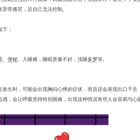
者异常痛苦，且自己无法控制。
如下：
晕
、
便秘
、入睡难，睡眠质量不好，浅睡
多梦
等。
症发生时，可能会出现胸闷心悸的症状，而且还会表现出口干舌
迫感，会让呼吸觉得特别困难，出现这种情况有些人会容易与心