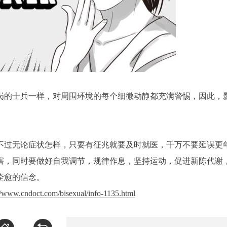
岗的士兵一样，对周围环境的每个细微动静都充满警惕，因此，
不过无论症状怎样，只要有征兆就要及时就医，千万不要延误更
害，同时要做好自我调节，规律作息，坚持运动，促进新陈代谢
痊愈的信念。
://www.cndoct.com/bisexual/info-1135.html