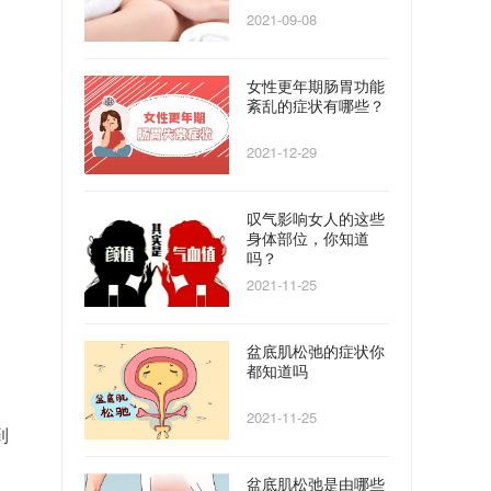
2021-09-08
女性更年期肠胃功能
紊乱的症状有哪些？
2021-12-29
叹气影响女人的这些
身体部位，你知道
吗？
2021-11-25
盆底肌松弛的症状你
都知道吗
2021-11-25
到
盆底肌松弛是由哪些