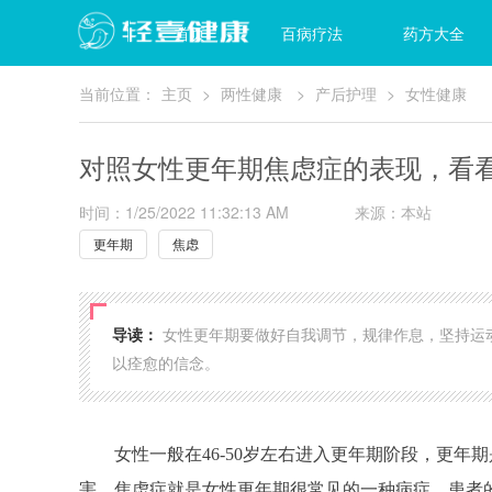
首页
百病疗法
药方大全
当前位置：
主页
>
两性健康
>
产后护理
>
女性健康
对照女性更年期焦虑症的表现，看
时间：1/25/2022 11:32:13 AM
来源：本站
更年期
焦虑
导读：
女性更年期要做好自我调节，规律作息，坚持运
以痊愈的信念。
女性一般在46-50岁左右进入更年期阶段，更
害。焦虑症就是女性更年期很常见的一种病症，患者