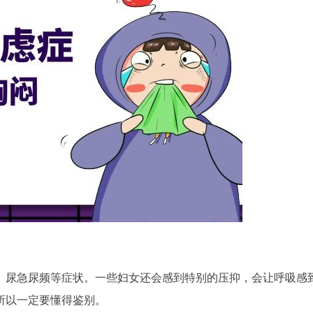
、尿急尿频等症状。一些妇女还会感到特别的压抑，会让呼吸感
所以一定要懂得鉴别。