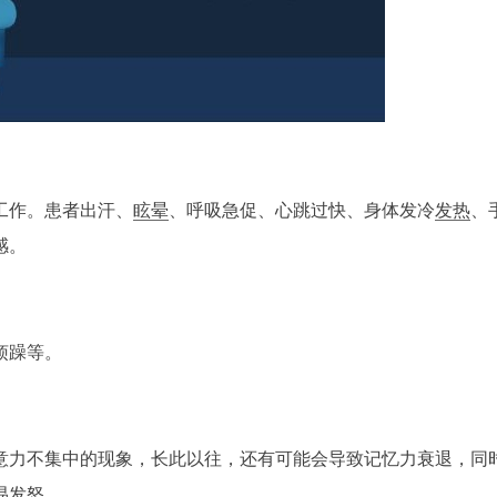
工作。患者出汗、
眩晕
、呼吸急促、心跳过快、身体发冷
发热
、
感。
烦躁等。
意力不集中的现象，长此以往，还有可能会导致记忆力衰退，同
易发怒。