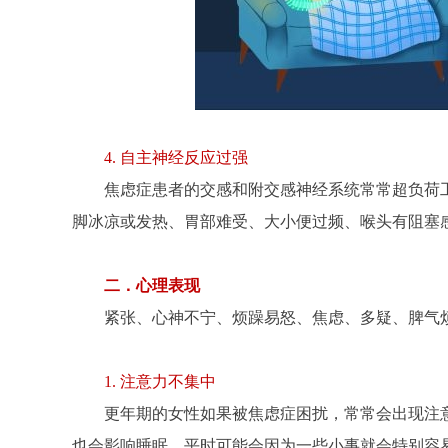
4. 自主神经反应过强
焦虑症患者的交感和附交感神经系统常常超负荷
脚冰凉或发热、胃部难受、大小便过频、喉头有阻塞
二．心理表现
紧张、心神不宁、烦躁易怒、焦虑、多疑、脾气
1. 注意力不集中
更年期的女性如果被焦虑症困扰，常常会出现注
也会影响睡眠，平时可能会因为一些小事就会特别容