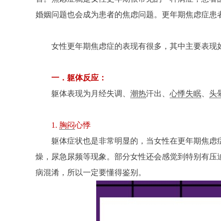
婚姻问题也会成为患者的焦虑问题。更年期焦虑症患
女性更年期焦虑症的表现有很多，其中主要表现
一．躯体反应：
躯体表现为月经失调、
潮热
汗出、
心悸失眠
、
头
1.
胸闷
心悸
躯体症状也是非常明显的，当女性在更年期焦虑
燥，尿急尿频等现象。部分女性还会感觉到特别有压
病混淆，所以一定要懂得鉴别。