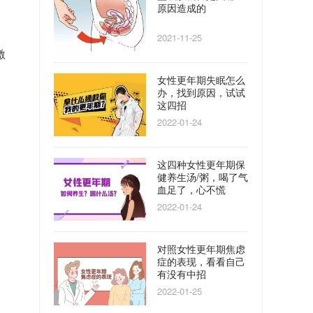
原因造成的
2021-11-25
激
​女性更年期失眠怎么
办，找到原因，试试
这四招
2022-01-24
这四种女性更年期保
健养生汤/粥，喝了气
血足了，心不慌
2022-01-24
对照女性更年期焦虑
症的表现，看看自己
有没有中招
2022-01-25