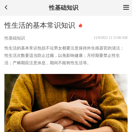
性基础知识
性生活的基本常识知识
11/9/2021 11:15:00 AM
性基础知识
性生活的基本常识包括不论男女都要注意保持外生殖器官的清洁；
性生活次数要适当防止过频，以免影响健康；月经期要禁止性生
活；产褥期应注意休息，期间不能有性生活等。