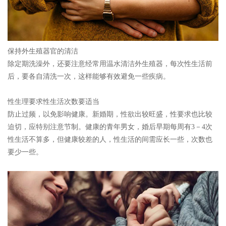
保持外生殖器官的清洁
除定期洗澡外，还要注意经常用温水清洁外生殖器，每次性生活前
后，要各自清洗一次，这样能够有效避免一些疾病。
性生理要求性生活次数要适当
防止过频，以免影响健康。新婚期，性欲出较旺盛，性要求也比较
迫切，应特别注意节制。健康的青年男女，婚后早期每周有3－4次
性生活不算多，但健康较差的人，性生活的间需应长一些，次数也
要少一些。