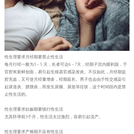
性生理要求月经期要禁止性生活
每月行经一般为3－5 天，长者可达6－7天，经期子宫内膜剥脱，于
官腔有新鲜创面，易引起生殖器官感染发炎。不仅如此，月经期盆
腔充血，又可使月经量增多，经期延长。男子也会由于性交感染引
起尿道炎、膀胱炎，而发生尿频、尿急等症状，这个时间段内是禁
止性生活的。
性生理要求妊娠期要慎行性生活
尤其怀孕前3个月，性生活太过激烈，容易引起流产。
性生理要求产褥期不应有性生活