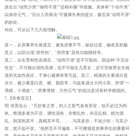
派生出“动而少泄”“御而不泄”“还精补脑”等措施。具体有“十动不泄”
以保存元气，“百出入而毋决”可健康长寿的提法，极言其“动而不泄”
的妙处。
对此，可从以下几方面理解。
其一，从房事养生角度言，避免房事不节，纵欲过度，确有其积极
意义，以防出现“房劳伤”、“房劳复”及性功能障碍等。
其二，从生育和性高潮言，“动而不泄”是不可取的。因这种“不完全
性交”，不可能出现性高潮，也不可能生儿育女，还可导致男女生殖
道的充血性炎症，于身心健康有害无益。其三，精液的主要成分是
水分，极少量蛋白质、糖、脂肪等，与血浆成分大同小异。所谓“一
滴精，十滴血”、“房事泄精，大伤元气”的说法是没有科学根据的。
7.【饮食宜忌】
明·张景岳云：“凡饮食之类，则人之脏气各有所宜，似不必过为拘
执，惟酒多者为不宜。酒性湿热，非惟乱性，亦且乱精。精为酒
乱，则湿热其半，真精其半耳。……与其多饮，不如少饮；与其少
饮，犹不如不饮。”他所言不可偏食，不可嗜酒是房事养生的重要环