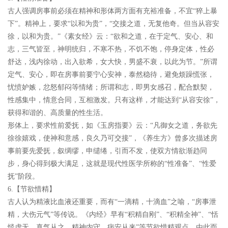
古人强调房事前必须在精神和形体两方面有充裕准备，不宜“猝上暴
下”。精神上，要求“以和为贵”，“交接之道，无复他奇。但当从容安
徐，以和为贵。”《素女经》云：“欲和之道，在于定气、安心、和
志，三气皆至，神明统归，不寒不热，不饥不饱，停身定体，性必
舒达，浅内徐动，出入欲希，女大快，男盛不衰，以此为节。”所谓
定气、安心，即在房事前要宁心安神，泰然稳待，避免烦躁慌张，
忧愤妒嫉，忿怒郁闷等情绪；所谓和志，即男女感召，配合默契，
性感集中，情意合同，互相激发。只有这样，才能达到“从容安徐”，
获得和谐的、高质量的性生活。
形体上，要求性前爱抚，如《玉房指要》云：“凡御女之道，务欲先
徐徐嬉戏，使神和意感，良久乃可交接”，《养生方》曾多次描述房
事前要先爱抚，叙绸缪，申缱绻，引而不发，使双方情欲渐趋同
步，身心得到极大满足，这就是现代性医学所称的“性准备”、“性爱
抚”阶段。
6.【节欲惜精】
古人认为精液比血液还重要，而有“一滴精，十滴血”之喻，“房事泄
精，大伤元气”等传说。《内经》早有“积精自刚”、“积精全神”、“恬
惔虚无，真气从之，精神内守，病安从来”等节欲惜精观点。由此而