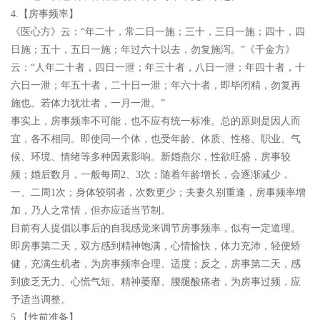
4.【房事频率】
《医心方》云：“年二十，常二日一施；三十，三日一施；四十，四
日施；五十，五日一施；年过六十以去，勿复施泻。”《千金方》
云：“人年二十者，四日一泄；年三十者，八日一泄；年四十者，十
六日一泄；年五十者，二十日一泄；年六十者，即毕闭精，勿复再
施也。若体力犹壮者，一月一泄。”
事实上，房事频率不可能，也不应有统一标准。总的原则是因人而
宜，各不相同。即使同一个体，也受年龄、体质、性格、职业、气
候、环境、情绪等多种因素影响。新婚燕尔，性欲旺盛，房事较
频；婚后数月，一般每周2、3次；随着年龄增长，会逐渐减少，
一、二周1次；身体较弱者，次数更少；夫妻久别重逢，房事频率增
加，乃人之常情，但亦应适当节制。
目前有人提倡以事后的自我感觉来调节房事频率，似有一定道理。
即房事第二天，双方感到精神饱满，心情愉快，体力充沛，轻便矫
健，充满生机者，为房事频率合理、适度；反之，房事第二天，感
到疲乏无力、心慌气短、精神萎靡、腰腿酸痛者，为房事过频，应
予适当调整。
5.【性前准备】