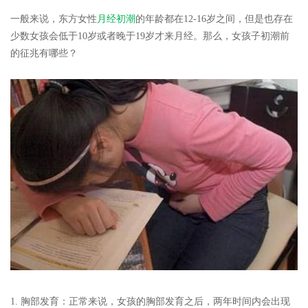
一般来说，东方女性
月经初潮
的年龄都在12-16岁之间，但是也存在
少数女孩会低于10岁或者晚于19岁才来月经。那么，女孩子初潮前
的征兆有哪些？
1. 胸部发育
：正常来说，女孩的胸部发育之后，两年时间内会出现